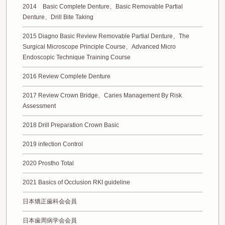
2014 Basic Complete Denture、Basic Removable Partial
Denture、Drill Bite Taking
2015 Diagno Basic Review Removable Partial Denture、The
Surgical Microscope Principle Course、Advanced Micro
Endoscopic Technique Training Course
2016 Review Complete Denture
2017 Review Crown Bridge、Caries Management By Risk
Assessment
2018 Drill Preparation Crown Basic
2019 infection Control
2020 Prostho Total
2021 Basics of Occlusion RKI guideline
日本矯正歯科会会員
日本歯周病学会会員