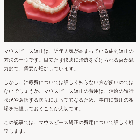
マウスピース矯正は、近年人気が高まっている歯列矯正の
方法の一つです。目立たず快適に治療を受けられる点が魅
力的で、需要が増加しています。
しかし、治療費については詳しく知らない方が多いのでは
ないでしょうか。マウスピース矯正の費用は、治療の進行
状況や選択する医院によって異なるため、事前に費用の相
場を把握しておくことが大切です。
この記事では、マウスピース矯正の費用について詳しく解
説します。