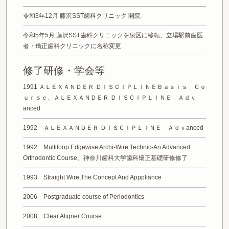
令和3年12月 藤沢SST歯科クリニック 開院
令和5年5月 藤沢SST歯科クリニックを泉区に移転、立場駅前歯医
者・矯正歯科クリニックに名称変更
修了研修・学会等
1991 ＡＬＥＸＡＮＤＥＲ ＤＩＳＣＩＰＬＩＮＥＢａｓｉｓ Ｃｏ
ｕｒｓｅ、ＡＬＥＸＡＮＤＥＲ ＤＩＳＣＩＰＬＩＮＥ Ａｄｖ
anced
1992 ＡＬＥＸＡＮＤＥＲ ＤＩＳＣＩＰＬＩＮＥ Ａｄｖanced
1992 Multiloop Edgewise Archi-Wire Technic-An Advanced
Orthodontic Course、神奈川歯科大学歯科矯正基礎研修修了
1993 Straight Wire,The Concept And Apppliance
2006 Postgraduate course of Periodontics
2008 Clear Aligner Course