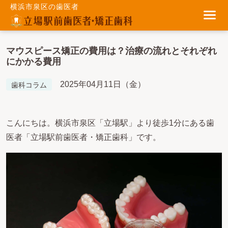
横浜市泉区の歯医者
マウスピース矯正の費用は？治療の流れとそれぞれ
にかかる費用
2025年04月11日（金）
歯科コラム
こんにちは。横浜市泉区「立場駅」より徒歩1分にある歯
医者「立場駅前歯医者・矯正歯科」です。